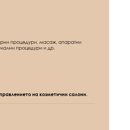
зерни процедури, масаж, апаратни
мални процедури и др.
 управлението на козметични салони.