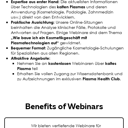
Expertise aus erster Hand:
Die aktuellsten Informationen
über Technologien des
kalten Plasmas
und deren
Anwendung (Kosmetologie, Podologie, Zahnmedizin
usw.) direkt von den Entwicklern.
Praktische Ausrichtung:
Unsere Online-Sitzungen
beinhalten die Analyse klinischer Fälle, Protokolle und
Antworten auf Fragen. Einige Webinare sind dem Thema
„Wie baue ich ein Kosmetikgeschäft mit
Plasmatechnologien auf“
gewidmet.
Bequemer Format:
Zugängliche Kosmetologie-Schulungen
für Spezialisten aus allen Regionen.
Attraktive Angebote:
Nehmen Sie an
kostenlosen
Webinaren über
kaltes
Plasma
teil
Erhalten Sie vollen Zugang zur Wissensdatenbank und
zu Aufzeichnungen im exklusiven
Plasma Health Club.
Benefits of Webinars
Wir bieten vertiefende Webinare für