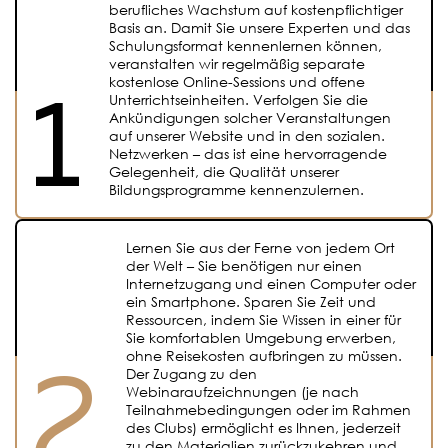
berufliches Wachstum auf kostenpflichtiger
Basis an. Damit Sie unsere Experten und das
Schulungsformat kennenlernen können,
veranstalten wir regelmäßig separate
kostenlose Online-Sessions und offene
Unterrichtseinheiten. Verfolgen Sie die
Ankündigungen solcher Veranstaltungen
auf unserer Website und in den sozialen.
Netzwerken – das ist eine hervorragende
Gelegenheit, die Qualität unserer
Bildungsprogramme kennenzulernen.
Lernen Sie aus der Ferne von jedem Ort
der Welt – Sie benötigen nur einen
Internetzugang und einen Computer oder
ein Smartphone. Sparen Sie Zeit und
Ressourcen, indem Sie Wissen in einer für
Sie komfortablen Umgebung erwerben,
ohne Reisekosten aufbringen zu müssen.
Der Zugang zu den
Webinaraufzeichnungen (je nach
Teilnahmebedingungen oder im Rahmen
des Clubs) ermöglicht es Ihnen, jederzeit
zu den Materialien zurückzukehren und