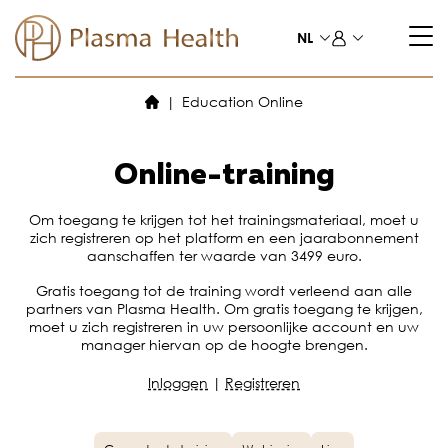
Naar
de
NL
inhoud
springen
Education Online
Online-training
Om toegang te krijgen tot het trainingsmateriaal, moet u
zich registreren op het platform en een jaarabonnement
aanschaffen ter waarde van 3499 euro.
Gratis toegang tot de training wordt verleend aan alle
partners van Plasma Health. Om gratis toegang te krijgen,
moet u zich registreren in uw persoonlijke account en uw
manager hiervan op de hoogte brengen.
Inloggen
|
Registreren