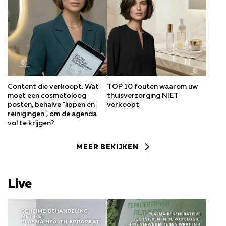
Content die verkoopt: Wat
TOP 10 fouten waarom uw
moet een cosmetoloog
thuisverzorging NIET
posten, behalve "lippen en
verkoopt
reinigingen", om de agenda
vol te krijgen?
MEER BEKIJKEN
Live