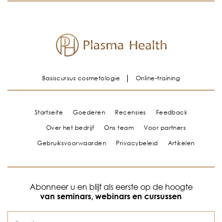
Basiscursus cosmetologie
Online-training
Startseite
Goederen
Recensies
Feedback
Over het bedrijf
Ons team
Voor partners
Gebruiksvoorwaarden
Privacybeleid
Artikelen
Abonneer u en blijf als eerste op de hoogte
van seminars, webinars en cursussen