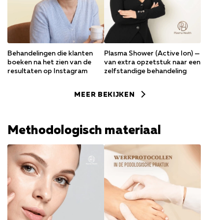
Behandelingen die klanten
Plasma Shower (Active Ion) —
boeken na het zien van de
van extra opzetstuk naar een
resultaten op Instagram
zelfstandige behandeling
MEER BEKIJKEN
Methodologisch materiaal