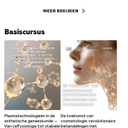
MEER BEKIJKEN
Basiscursus
Plasmatechnologieën in de
De toekomst van
esthetische geneeskunde —
cosmetologie: revolutionaire
Van celfysiologie tot stabiele
behandelingen met