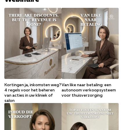
Кortingen ja, inkomsten weg?
Van like naar betaling: een
4 regels voor het beheren
autonoom verkoopsysteem
van acties in uw kliniek of
voor thuisverzorging
salon