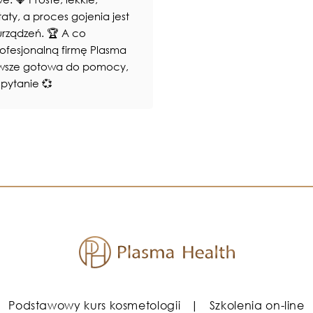
aty, a proces gojenia jest
 urządzeń. 🏆 A co
rofesjonalną firmę Plasma
 zawsze gotowa do pomocy,
pytanie 💞
Podstawowy kurs kosmetologii
Szkolenia on-line