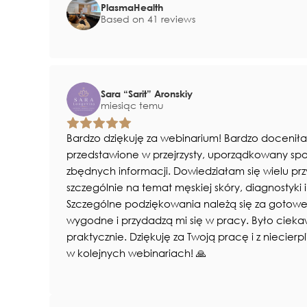
PlasmaHealth
Based on 41 reviews
Sara “Sarit” Aronskiy
miesiąc temu
Bardzo dziękuję za webinarium! Bardzo doceniłam
przedstawione w przejrzysty, uporządkowany sp
zbędnych informacji. Dowiedziałam się wielu prz
szczególnie na temat męskiej skóry, diagnostyki
Szczególne podziękowania należą się za gotow
wygodne i przydadzą mi się w pracy. Było cieka
praktycznie. Dziękuję za Twoją pracę i z niecier
w kolejnych webinariach! 🙏