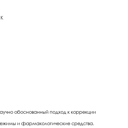
 K
аучно обоснованный подход к коррекции
е режимы и фармакологические средства.