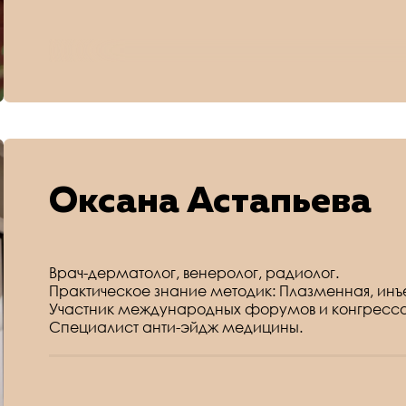
Оксана Астапьева
Врач-дерматолог, венеролог, радиолог.
Практическое знание методик: Плазменная, инъ
Участник международных форумов и конгрессо
Специалист анти-эйдж медицины.