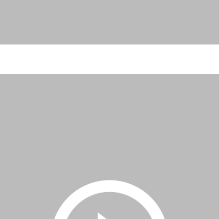
подписку, чтобы получить доступ к этому контенту.
|
Регистрация