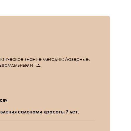
тическое знание методик: Лазерные,
ермальные и т.д.
сяч
авления салонами красоты 7 лет.