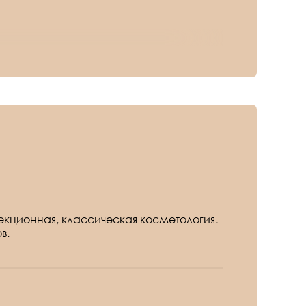
екционная, классическая косметология.
в.