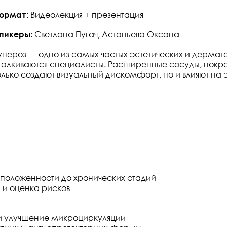
ормат:
Видеолекция + презентация
пикеры:
Светлана Пугач, Астапьева Оксана
упероз — одно из самых частых эстетических и дермато
талкиваются специалисты. Расширенные сосуды, покрас
олько создают визуальный дискомфорт, но и влияют на
сположенности до хронических стадий
и оценка рисков
 и улучшение микроциркуляции