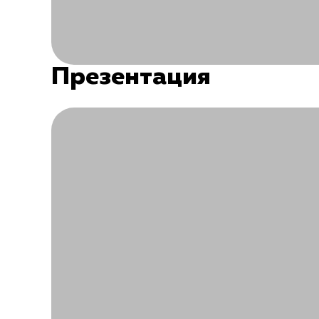
Презентация
Вы должны войти в систему и иметь активную 
Войти