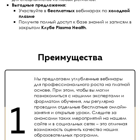
Выгодные предложения:
Участвуйте в
бесплатных
вебинарах по
холодной
плазме
Получите полный доступ к базе знаний и записям в
закрытом
Клубе Plasma Health
.
Преимущества
Мы предлагаем углубленные вебинары
для профессионального роста на платной
основе. При этом, чтобы вы могли
познакомиться с нашими экспертами и
форматом обучения, мы регулярно
проводим отдельные бесплатные онлайн-
занятия и открытые уроки. Следите за
анонсами таких мероприятий на нашем
сайте и в социальных сетях – это отличная
возможность оценить качество наших
образовательных программ.