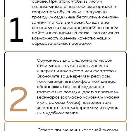
основе. При этом, чтобы вы могли
познакомиться с нашими экспертами и
форматом обучения, мы регулярно
проводим отдельные бесплатные онлайн-
занятия и открытые уроки. Следите за
анонсами таких мероприятий на нашем
сайте и в социальных сетях – это отличная
возможность оценить качество наших
образовательных программ.
Обучайтесь дистанционно из любой
точки мира – нужен лишь доступ в
интернет и компьютер или смартфон.
Экономьте ваше время и ресурсы,
получая знания в комфортной для вас
обстановке, без необходимости
тратиться на поездки. Доступ к записям
вебинаров (согласно условиям участия
или в рамках Клуба) позволяет вам
возвращаться к материалам и изучать
их в удобном темпе.
Сфера применения холодной плазмы