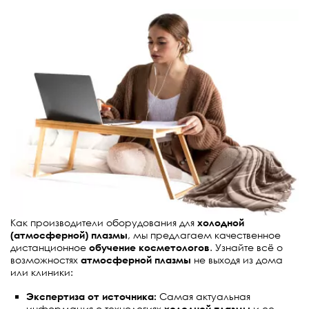
Как производители оборудования для
холодной
(атмосферной) плазмы
, мы предлагаем качественное
дистанционное
обучение косметологов
. Узнайте всё о
возможностях
атмосферной плазмы
не выходя из дома
или клиники:
Экспертиза от источника:
Самая актуальная
информация о технологиях
холодной плазмы
и ее