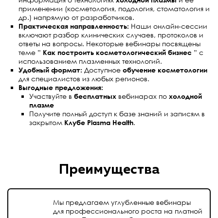
применении (косметология, подология, стоматология и
др.) напрямую от разработчиков.
Практическая направленность:
Наши онлайн-сессии
включают разбор клинических случаев, протоколов и
ответы на вопросы. Некоторые вебинары посвящены
теме ”
Как построить косметологический бизнес
” с
использованием плазменных технологий.
Удобный формат:
Доступное
обучение косметологии
для специалистов из любых регионов.
Выгодные предложения:
Участвуйте в
бесплатных
вебинарах по
холодной
плазме
Получите полный доступ к базе знаний и записям в
закрытом
Клубе Plasma Health
.
Преимущества
Мы предлагаем углубленные вебинары
для профессионального роста на платной