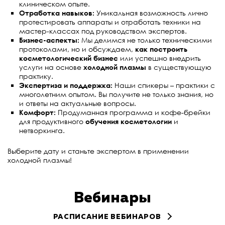
клиническом опыте.
Отработка навыков:
Уникальная возможность лично
протестировать аппараты и отработать техники на
мастер-классах под руководством экспертов.
Бизнес-аспекты:
Мы делимся не только техническими
протоколами, но и обсуждаем,
как построить
косметологический бизнес
или успешно внедрить
услуги на основе
холодной плазмы
в существующую
практику.
Экспертиза и поддержка:
Наши спикеры – практики с
многолетним опытом. Вы получите не только знания, но
и ответы на актуальные вопросы.
Комфорт:
Продуманная программа и кофе-брейки
для продуктивного
обучения косметологии
и
нетворкинга.
Выберите дату и станьте экспертом в применении
холодной плазмы!
Вебинары
РАСПИСАНИЕ ВЕБИНАРОВ