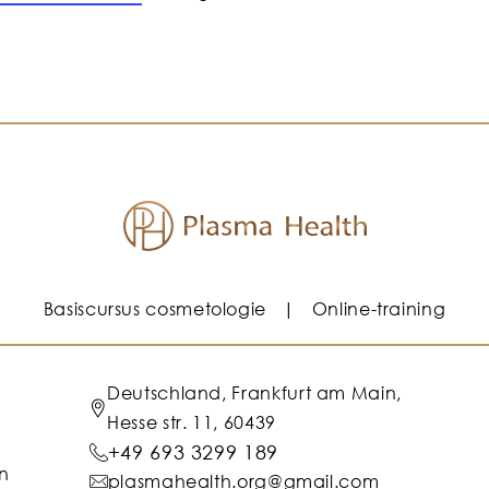
Basiscursus cosmetologie
Online-training
Deutschland, Frankfurt am Main,
Hesse str. 11, 60439
+49 693 3299 189
n
plasmahealth.org@gmail.com