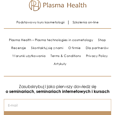
Podstawowy kurs kosmetologii
Szkolenia on-line
Plasma Health – Plasma technologies in cosmetology
Shop
Recenzje
Skontaktuj się z nami
O firmie
Dla partnerów
Warunki użytkowania
Terms & Conditions
Privacy Policy
Artykuły
Zasubskrybuj i jako pierwszy dowiedz się
o seminariach, seminariach internetowych i kursach