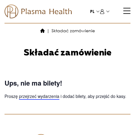
Przejdź
do
PL
treści
Składać zamówienie
Składać zamówienie
Ups, nie ma bilety!
Proszę
przejrzeć wydarzenia
i dodać bilety, aby przejść do kasy.